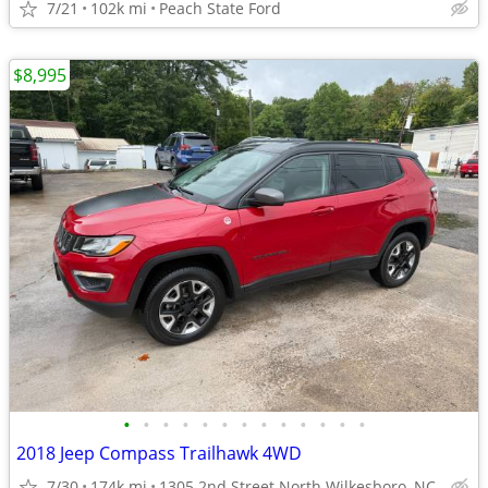
7/21
102k mi
Peach State Ford
$8,995
•
•
•
•
•
•
•
•
•
•
•
•
•
2018 Jeep Compass Trailhawk 4WD
7/30
174k mi
1305 2nd Street North Wilkesboro, NC