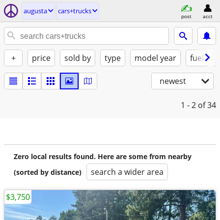
augusta
cars+trucks
post
acct
+
price
sold by
type
model year
fuel
newest
1 - 2
of 34
Zero local results found. Here are some from nearby
search a wider area
(sorted by distance)
$3,750