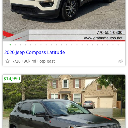
•
•
•
•
•
•
•
•
•
•
•
•
•
•
•
•
•
•
•
•
•
•
2020 Jeep Compass Latitude
7/28
90k mi
otp east
$14,990