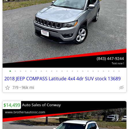
•
•
•
•
•
•
•
•
•
•
•
•
•
•
•
•
•
•
•
•
•
•
2018 JEEP COMPASS Latitude 4x4 4dr SUV stock 13689
7/9
96k mi
$14,499