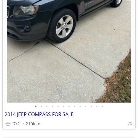
•
•
•
•
•
•
•
•
•
•
•
•
•
2014 JEEP COMPASS FOR SALE
7/21
210k mi