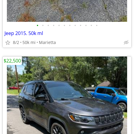
•
•
•
•
•
•
•
•
•
•
•
•
Jeep 2015. 50k ml
8/2
50k mi
Marietta
$22,500