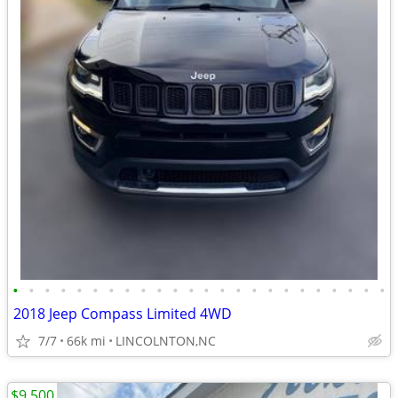
•
•
•
•
•
•
•
•
•
•
•
•
•
•
•
•
•
•
•
•
•
•
•
•
2018 Jeep Compass Limited 4WD
7/7
66k mi
LINCOLNTON,NC
$9,500