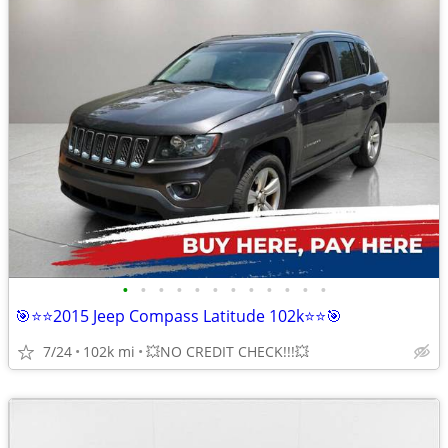
•
•
•
•
•
•
•
•
•
•
•
•
🎯⭐️⭐️2015 Jeep Compass Latitude 102k⭐️⭐️🎯
7/24
102k mi
💥NO CREDIT CHECK!!!💥