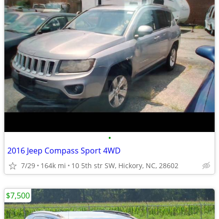
•
2016 Jeep Compass Sport 4WD
7/29
164k mi
10 5th str SW, Hickory, NC, 28602
$7,500