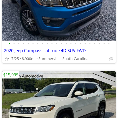
•
•
•
•
•
•
•
•
•
•
•
•
•
•
•
•
•
•
•
•
•
•
2020 Jeep Compass Latitude 4D SUV FWD
7/25
8,900mi
Summerville, South Carolina
$15,995