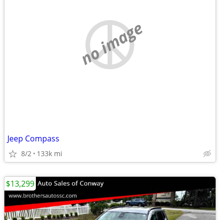
no image
Jeep Compass
8/2
133k mi
$13,299