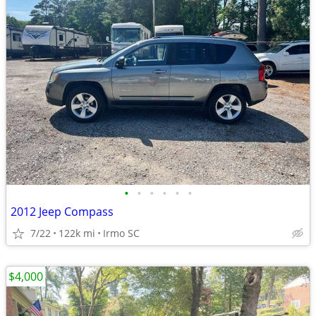
•
•
•
•
•
•
2012 Jeep Compass
7/22
122k mi
Irmo SC
$4,000