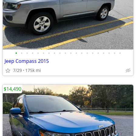
•
•
•
•
•
•
•
•
•
•
•
•
•
•
•
•
•
•
•
•
Jeep Compass 2015
7/29
175k mi
$14,490