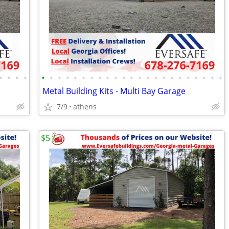
•
•
•
•
•
•
•
•
•
•
•
•
•
•
•
•
•
•
•
•
•
•
•
•
•
•
•
Metal Building Kits - Multi Bay Garage
7/9
athens
$5