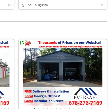
7/9
augusta
$5
•
•
•
•
•
•
•
•
•
•
•
•
•
•
•
•
•
•